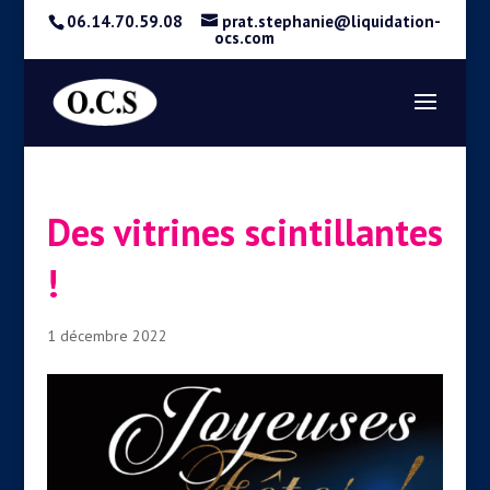
06.14.70.59.08
prat.stephanie@liquidation-
ocs.com
Des vitrines scintillantes
!
1 décembre 2022