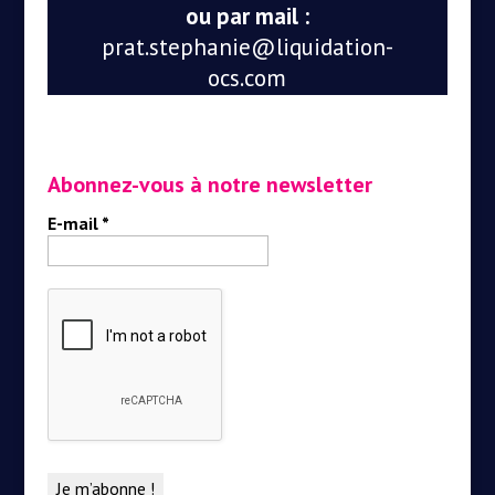
ou par mail :
prat.stephanie@liquidation-
ocs.com
Abonnez-vous à notre newsletter
E-mail
*