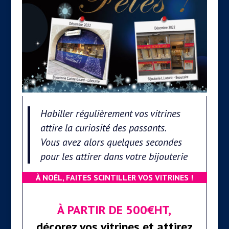
Habiller régulièrement vos vitrines
attire la curiosité des passants.
Vous avez alors quelques secondes
pour les attirer dans votre bijouterie
À NOËL, FAITES SCINTILLER VOS VITRINES !
À PARTIR DE 500€HT,
décorez vos vitrines et attirez