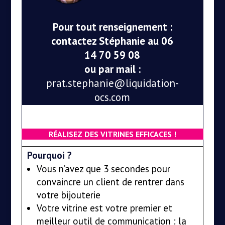
Pour tout renseignement :
contactez Stéphanie au 06
14 70 59 08
ou par mail :
prat.stephanie@liquidation-
ocs.com
RÉALISEZ DES VITRINES EFFICACES !
Pourquoi ?
Vous n’avez que 3 secondes pour
convaincre un client de rentrer dans
votre bijouterie
Votre vitrine est votre premier et
meilleur outil de communication : la