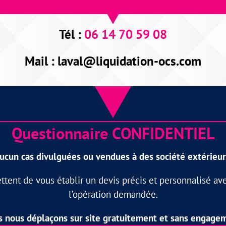
Tél :
06 14 70 59 08
Mail :
laval@liquidation-ocs.com
Questionnaire CONFIDENTIEL
ucun cas divulguées ou vendues à des société extérieures
ent de vous établir un devis précis et personnalisé ave
l’opération demandée.
 nous déplaçons sur site gratuitement et sans engage