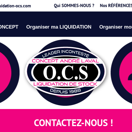
Qui SOMMES-NOUS ?
Nos RÉFÉRENCE
uidation-ocs.com
CONCEPT
Organiser ma LIQUIDATION
Organiser m
CONTACTEZ-NOUS !