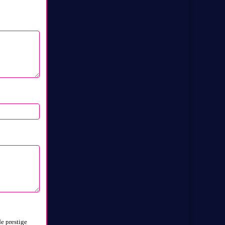
e prestige