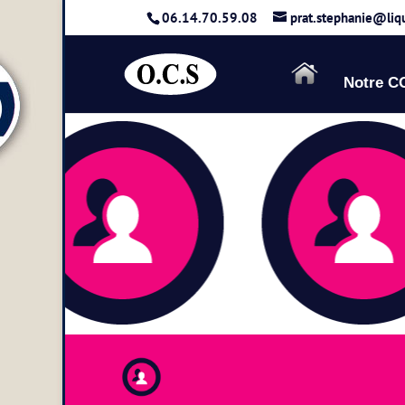
06.14.70.59.08
prat.stephanie@liq
Notre 