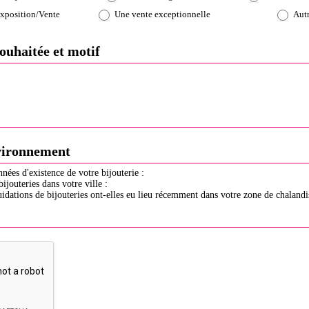
xposition/Vente
Une vente exceptionnelle
Autr
ouhaitée et motif
vironnement