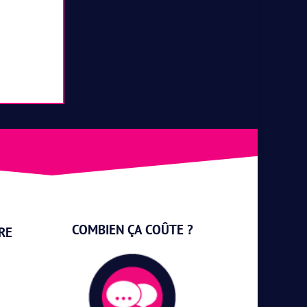
COMBIEN ÇA COÛTE ?
RE