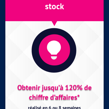
stock
Obtenir jusqu’à 120% de
chiffre d’affaires*
réalisé en 6 ou 8 semaines