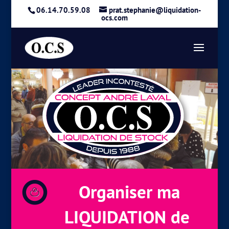
06.14.70.59.08
prat.stephanie@liquidation-
ocs.com
Organiser ma
LIQUIDATION de