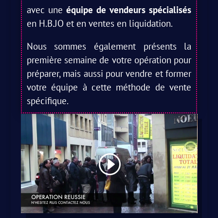
avec une
équipe de vendeurs spécialisés
en H.B.JO et en ventes en liquidation.
Nous sommes également présents la
première semaine de votre opération pour
préparer, mais aussi pour vendre et former
votre équipe à cette méthode de vente
spécifique.