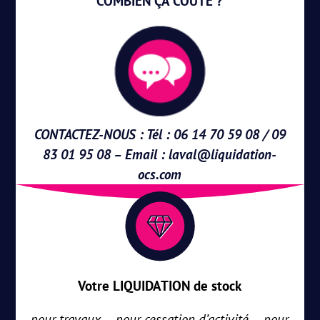
COMBIEN ÇA COÛTE ?
CONTACTEZ-NOUS : Tél : 06 14 70 59 08 / 09
83 01 95 08 – Email :
laval@liquidation-
ocs.com
Votre LIQUIDATION de stock
pour travaux – pour cessation d’activité – pour