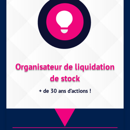
Organisateur de liquidation
de stock
+ de 30 ans d’actions !