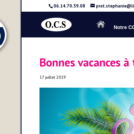
06.14.70.59.08
prat.stephanie@l
Notre 
Bonnes vacances à 
17 juillet 2019