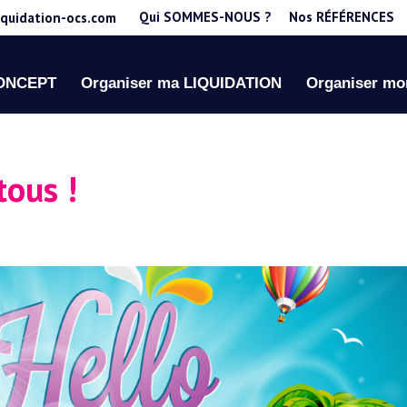
Qui SOMMES-NOUS ?
Nos RÉFÉRENCES
iquidation-ocs.com
CONCEPT
Organiser ma LIQUIDATION
Organiser m
tous !