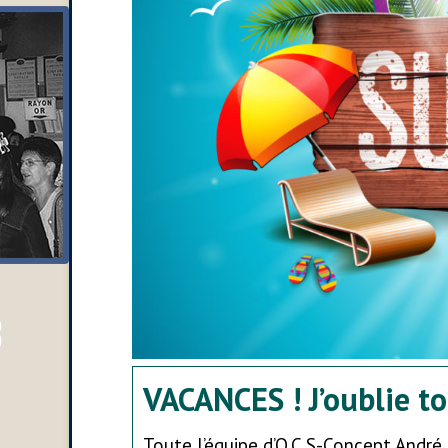
VACANCES ! J’oublie to
Toute l’équipe d’O.C.S-Concept André