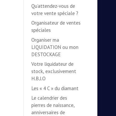
Qu’attendez-vous de
votre vente spéciale ?
Organisateur de ventes
spéciales
Organiser ma
LIQUIDATION ou mon
DESTOCKAGE
Votre liquidateur de
stock, exclusivement
H.B.J.O
Les « 4 C » du diamant
Le calendrier des
pierres de naissance,
anniversaires de