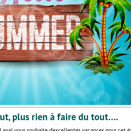
ut, plus rien à faire du tout….
 Laval vous souhaite d’excellentes vacances pour cet é