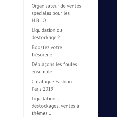
Organisateur de ventes
spéciales pour les
H.B.J.O
Liquidation ou
destockage ?
Boostez votre
trésorerie
Déplaçons les foules
ensemble
Catalogue Fashion
Paris 2019
Liquidations,
destockages, ventes à
thèmes…