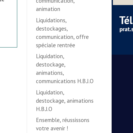
communication,
animation
Liquidations,
destockages,
communication, offre
spéciale rentrée
Liquidation,
destockage,
animations,
communications H.B.J.O
Liquidation,
destockage, animations
H.B.J.O
Ensemble, réussissons
votre avenir !