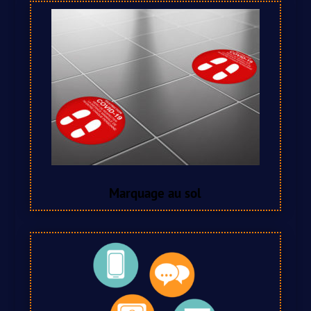
Marquage au sol