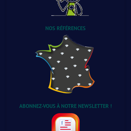
NOS RÉFÉRENCES
ABONNEZ-VOUS À NOTRE NEWSLETTER !