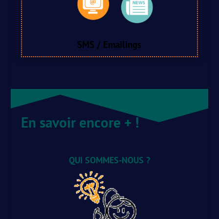
SMS / Emailings
En savoir encore + !
QUI SOMMES-NOUS ?