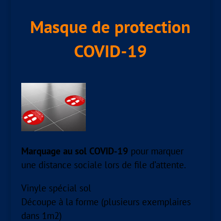
Masque de protection
COVID-19
Marquage au sol COVID-19
pour marquer
une distance sociale lors de file d’attente.
Vinyle spécial sol
Découpe à la forme (plusieurs exemplaires
dans 1m2)