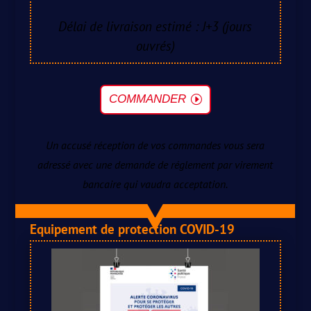
Délai de livraison estimé : J+3 (jours
ouvrés)
COMMANDER
Un accusé réception de vos commandes vous sera
adressé avec une demande de réglement par virement
bancaire qui vaudra acceptation.
Equipement de protection COVID-19