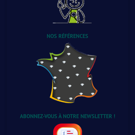
NOS RÉFÉRENCES
ABONNEZ-VOUS À NOTRE NEWSLETTER !