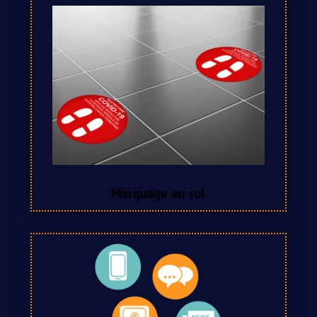
Marquage au sol