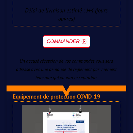
Délai de livraison estimé : J+4 (jours
ouvrés)
COMMANDER
Un accusé réception de vos commandes vous sera
adressé avec une demande de réglement par virement
bancaire qui vaudra acceptation.
Equipement de protection COVID-19