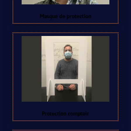
Masque de protection
Protection comptoir