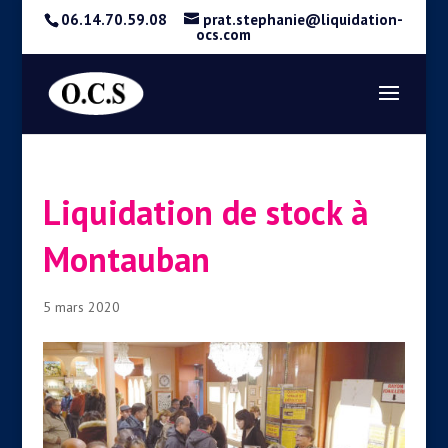
06.14.70.59.08
prat.stephanie@liquidation-
ocs.com
Liquidation de stock à
Montauban
5 mars 2020