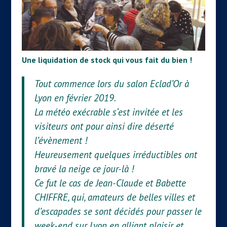
Une liquidation de stock qui vous fait du bien !
Tout commence lors du salon Eclad’Or à
Lyon en février 2019.
La météo exécrable s‘est invitée et les
visiteurs ont pour ainsi dire déserté
l’évènement !
Heureusement quelques irréductibles ont
bravé la neige ce jour-là !
Ce fut le cas de Jean-Claude et Babette
CHIFFRE, qui, amateurs de belles villes et
d’escapades se sont décidés pour passer le
week-end sur Lyon en alliant plaisir et