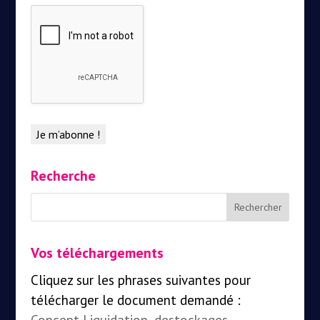
Recherche
Vos téléchargements
Cliquez sur les phrases suivantes pour
télécharger le document demandé :