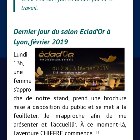
travail.
Dernier jour du salon Eclad’Or à
Lyon, février 2019
Lundi
13h,
une
femme
s’appro
che de notre stand, prend une brochure
mise à disposition du public et se met à la
feuilleter. Je m’approche afin de me
présenter et l’accueillir. À ce moment-là,
l’aventure CHIFFRE commence !!!