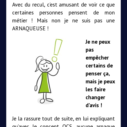
Avec du recul, c’est amusant de voir ce que
certaines personnes pensent de mon
métier ! Mais non je ne suis pas une
ARNAQUEUSE !
Je ne peux
pas
empêcher
certains de
penser ça,
mais je peux
les faire
changer
d’avis !
Je la rassure tout de suite, en lui expliquant
qu’avec le concept OCS, aucune arnaque