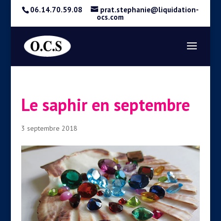
06.14.70.59.08
prat.stephanie@liquidation-
ocs.com
Le saphir en septembre
3 septembre 2018