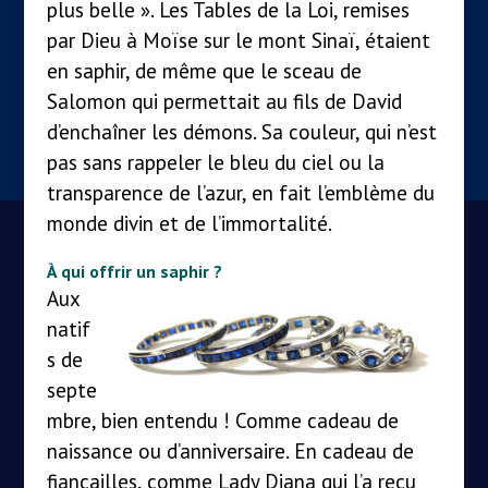
plus belle ». Les Tables de la Loi, remises
par Dieu à Moïse sur le mont Sinaï, étaient
en saphir, de même que le sceau de
Salomon qui permettait au fils de David
d’enchaîner les démons. Sa couleur, qui n’est
pas sans rappeler le bleu du ciel ou la
transparence de l’azur, en fait l’emblème du
monde divin et de l’immortalité.
À qui offrir un saphir ?
Aux
natif
s de
septe
mbre, bien entendu ! Comme cadeau de
naissance ou d’anniversaire. En cadeau de
fiançailles, comme Lady Diana qui l’a reçu