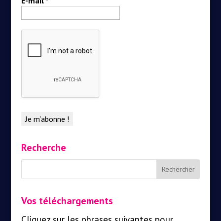
E-mail
*
Recherche
Vos téléchargements
Cliquez sur les phrases suivantes pour