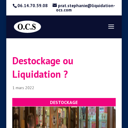
06.14.70.59.08
prat.stephanie@liquidation-
ocs.com
Destockage ou
Liquidation ?
1 mars 2022
DESTOCKAGE