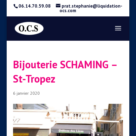
06.14.70.59.08
prat.stephanie@liquidation-
ocs.com
Bijouterie SCHAMING –
St-Tropez
6 janvier 2020