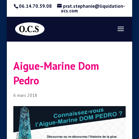
06.14.70.59.08
prat.stephanie@liquidation-
ocs.com
Aigue-Marine Dom
Pedro
6 mars 2018