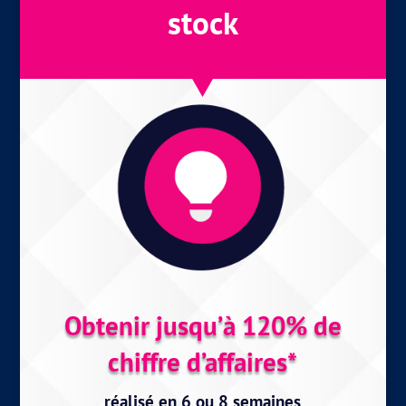
stock
Obtenir jusqu’à 120% de
chiffre d’affaires*
réalisé en 6 ou 8 semaines