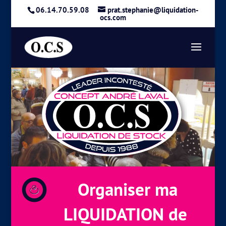
06.14.70.59.08
prat.stephanie@liquidation-
ocs.com
Organiser ma
LIQUIDATION de